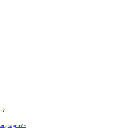
м»?
ия для детей»